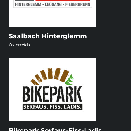
Saalbach Hinterglemm
Österreich
Bikepark Serfaus-Fiss-Ladis