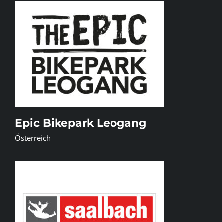
Epic Bikepark Leogang
Österreich