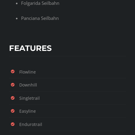
Folgarida Seilbahn
Panciana Seilbahn
FEATURES
Flowline
Downhill
Singletrail
Easyline
Endurotrail