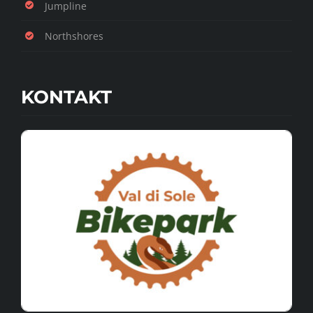
Jumpline
Northshores
KONTAKT